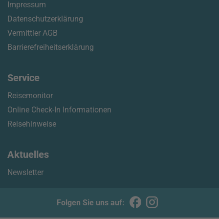
Impressum
Datenschutzerklärung
Vermittler AGB
Barrierefreiheitserklärung
Service
Reisemonitor
Online Check-In Informationen
Reisehinweise
Aktuelles
Newsletter
Folgen Sie uns auf: