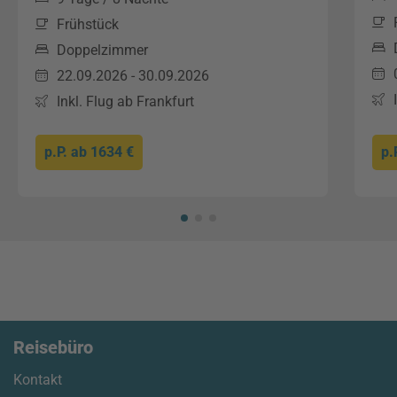
Frühstück
Doppelzimmer
22.09.2026 - 30.09.2026
Inkl. Flug ab Frankfurt
p.P. ab
1634 €
p.
Reisebüro
Kontakt