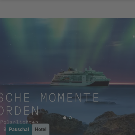
Pauschal
Hotel