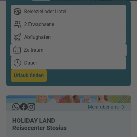
Reiseziel oder Hotel
2 Erwachsene
Abflughafen
Zeitraum
Dauer
Urlaub finden
Mehr über uns
HOLIDAY LAND
Reisecenter Stosius